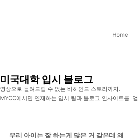
콘
텐
츠
로
Home
건
너
뛰
기
미국대학 입시 블로그
영상으로 들려드릴 수 없는 비하인드 스토리까지.
MYCC에서만 연재하는 입시 팁과 블로그 인사이트를 
우리 아이는 잘 하는게 많은 거 같은데 왜