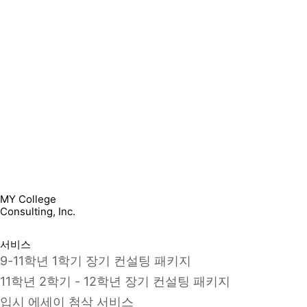
MY College
Consulting, Inc.
서비스
9-11학년 1학기 장기 컨설팅 패키지
11학년 2학기 - 12학년 장기 컨설팅 패키지
입시 에세이 첨삭 서비스